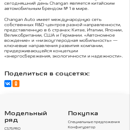
сегодняшний день Changan является китайским
автомобильным брендом № 1 в мире.
Changan Auto имеет международную сеть
собственных R&D-центров разной направленности,
представленную в 6 странах: Китае, Италии, Японии,
Великобритании, США и Германии. «Автономное
вождение» и «низкоуглеродная мобильность» —
ключевые направления развития компании,
придерживающейся концепции
«энергосбережения, экологичности и надежности».
Поделиться в соцсетях:
Модельный
Покупка
ряд
Специальные предложения
Конфигуратор
CS75PRO