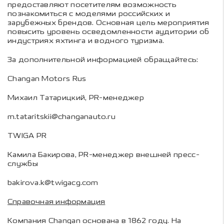
предоставляют посетителям возможность
познакомиться с моделями российских и
зарубежных брендов. Основная цель мероприятия
повысить уровень осведомленности аудитории об
индустриях яхтинга и водного туризма.
За дополнительной информацией обращайтесь:
Changan Motors Rus
Михаил Татарицкий, PR-менеджер
m.tataritskii@changanauto.ru
TWIGA PR
Камила Бакирова, PR-менеджер внешней пресс-
службы
bakirova.k@twigacg.com
Справочная информация
Компания Changan основана в 1862 году. На