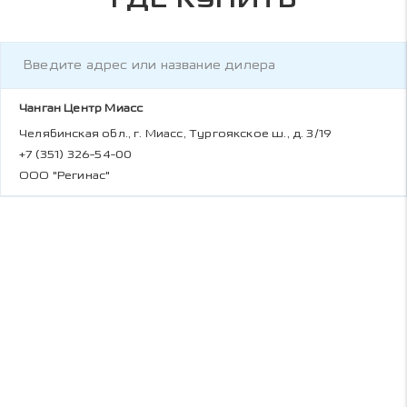
Чанган Центр Миасс
Челябинская обл., г. Миасс, Тургоякское ш., д. 3/19
+7 (351) 326-54-00
ООО "Регинас"