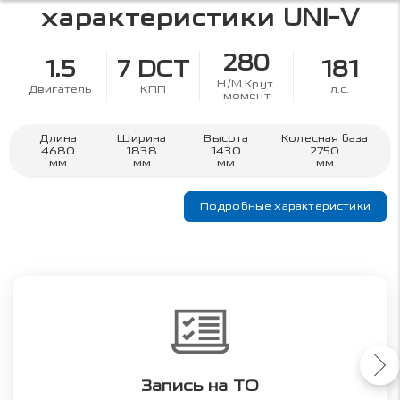
характеристики
UNI-V
280
1.5
7 DCT
181
Н/М Крут.
Двигатель
КПП
л.с.
момент
Длина
Ширина
Высота
Колесная база
4680
1838
1430
2750
мм
мм
мм
мм
Подробные характеристики
Запись на ТО