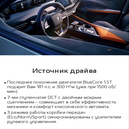
Источник драйва
Последнее поколение двигателя BlueCore 1.5T
подарит Вам 181 л.с. и 300 Н*м (уже при 1500 об/
мин).
7-ми ступенчатая DCT с двойным мокрым
сцеплением – совмещает в себе эффективность
механики и комфорт классического автомата.
3 режима работы коробки передач
(Eco/Norm/Sport) синхронизированы с усилителем
рулевого управления.