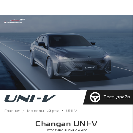
Тест-драйв
Главная
Модельный ряд
UNI-V
Changan UNI-V
Эстетика в динамике