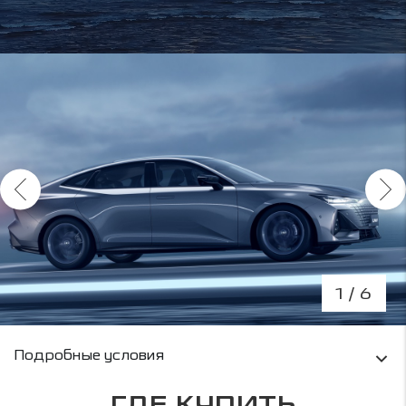
1
/ 6
Условия кредитования и информация о рас
Подробные условия
ГДЕ КУПИТЬ