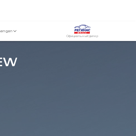
hangan
Официальный дилер
NEW