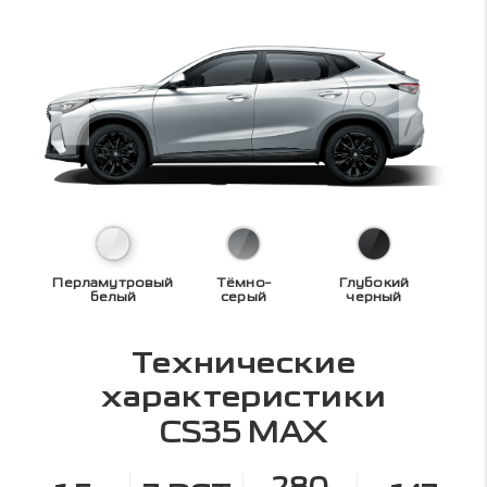
Перламутровый
Тёмно-
Глубокий
белый
серый
черный
Технические
характеристики
CS35 MAX