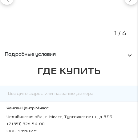
1
/ 6
Условия кредитования и информация о рас
Подробные условия
ГДЕ КУПИТЬ
Чанган Центр Миасс
Челябинская обл., г. Миасс, Тургоякское ш., д. 3/19
+7 (351) 326-54-00
ООО "Регинас"