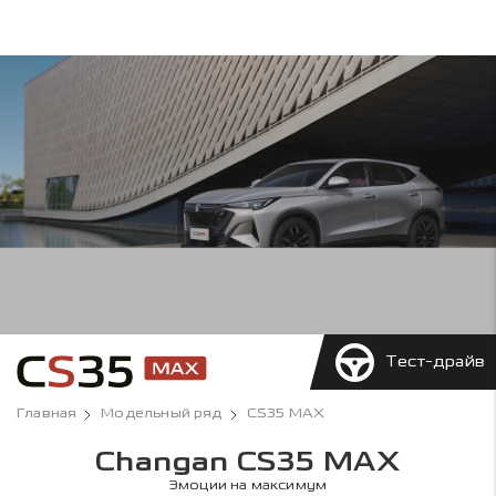
Тест-драйв
Главная
Модельный ряд
CS35 MAX
Changan CS35 MAX
Эмоции на максимум