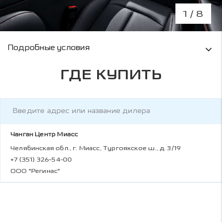
1
/ 8
Условия кредитования и информация о рас
Подробные условия
ГДЕ КУПИТЬ
Чанган Центр Миасс
Челябинская обл., г. Миасс, Тургоякское ш., д. 3/19
+7 (351) 326-54-00
ООО "Регинас"