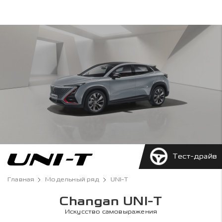
Тест-драйв
Главная
Модельный ряд
UNI-T
Changan UNI-T
Искусство самовыражения