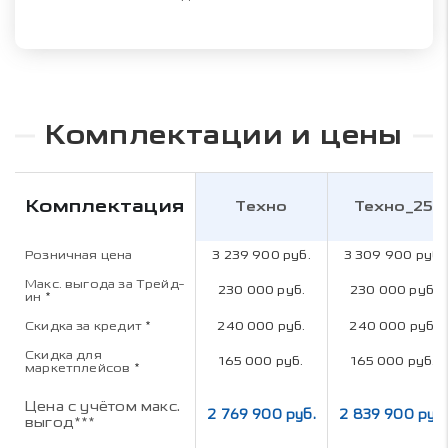
Комплектации и цены
Комплектация
Техно
Техно_25
Розничная цена
3 239 900 руб.
3 309 900 руб.
Макс. выгода за Трейд-
230 000 руб.
230 000 руб.
ин
*
Скидка за кредит
*
240 000 руб.
240 000 руб.
Скидка для
165 000 руб.
165 000 руб.
маркетплейсов
*
Цена с учётом макс.
2 769 900 руб.
2 839 900 руб.
выгод***