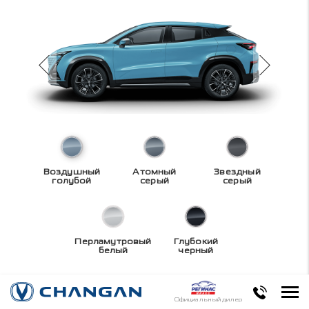
Воздушный
Атомный
Звездный
голубой
серый
серый
Перламутровый
Глубокий
белый
черный
Технические
Официальный дилер